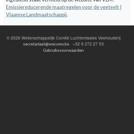
Emissiereducerende maatregelen voor de veeteelt |
Vlaamse Landmaatschappij
.
Login
©
2026 Wetenschappelijk Comité Luchtemissies Veehouderij
+32 9 272 27 53
secretariaat@wecomv.be
Gebruiksvoorwaarden