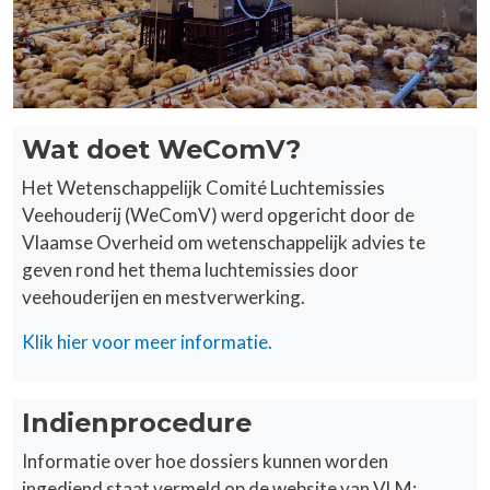
Wat doet WeComV?
Het Wetenschappelijk Comité Luchtemissies
Veehouderij (WeComV) werd opgericht door de
Vlaamse Overheid om wetenschappelijk advies te
geven rond het thema luchtemissies door
veehouderijen en mestverwerking.
Klik hier voor meer informatie.
Indienprocedure
Informatie over hoe dossiers kunnen worden
ingediend staat vermeld op de website van VLM: