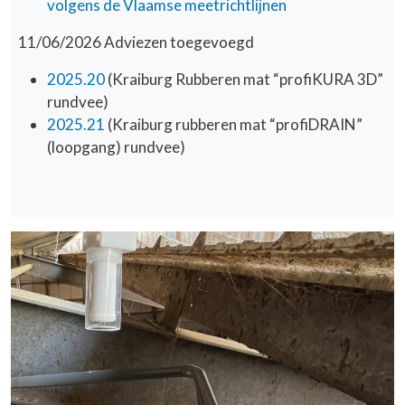
volgens de Vlaamse meetrichtlijnen
11/06/2026 Adviezen toegevoegd
2025.20
(Kraiburg Rubberen mat “profiKURA 3D”
rundvee)
2025.21
(Kraiburg rubberen mat “profiDRAIN”
(loopgang) rundvee)